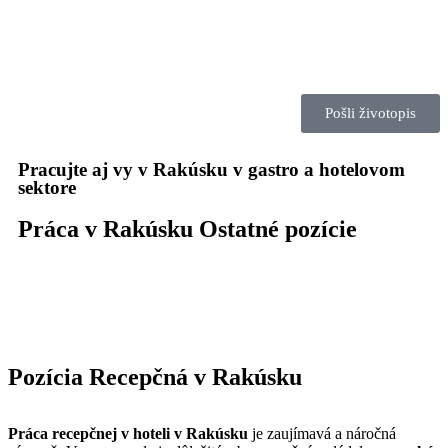
Pošli životopis
Pracujte aj vy v Rakúsku v gastro a hotelovom
sektore
Práca v Rakúsku Ostatné pozície
Pozícia Recepčná v Rakúsku
Práca recepčnej v hoteli v Rakúsku
je zaujímavá a náročná