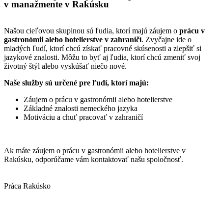
v manažmente v Rakúsku
Našou cieľovou skupinou sú ľudia, ktorí majú záujem o
prácu v
gastronómii alebo hotelierstve v zahraničí
. Zvyčajne ide o
mladých ľudí, ktorí chcú získať pracovné skúsenosti a zlepšiť si
jazykové znalosti. Môžu to byť aj ľudia, ktorí chcú zmeniť svoj
životný štýl alebo vyskúšať niečo nové.
Naše služby sú určené pre ľudí, ktorí majú:
Záujem o prácu v gastronómii alebo hotelierstve
Základné znalosti nemeckého jazyka
Motiváciu a chuť pracovať v zahraničí
Ak máte záujem o prácu v gastronómii alebo hotelierstve v
Rakúsku, odporúčame vám kontaktovať našu spoločnosť.
Práca Rakúsko