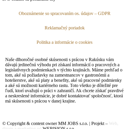
Oboznámenie so spracovaním os. údajov – GDPR
Reklamačný poriadok
Politika a informácie o cookies
Naše dlhoročné osobné skúsenosti s prácou v Rakúsku vám
dávajú jedinečnú výhodu pri získaní informácií o pracovných a
legislatívnych podmienkach v týchto krajinách. Máme prehľad o
tom, aké sú požiadavky na zamestnancov v gastronómii a
hotelierstve, aké sú platy a benefity, aké sú pracovné podmienky
a aké sú možnosti kariérneho rastu. Toto všetko je dôležité pre
ľudí, ktorí uvažujú o práci v zahraničí. Ak chcete získať pravdivé
a neskreslené informácie, je dobré kontaktovať spoločnosť, ktorá
má skúsenosti s prácou v danej krajine.
©
Copyright & content owner MM JOBS s.r.o. | Projekt –
Web
,
dizajn
a
marketing
od
WEBISION s.r.o.