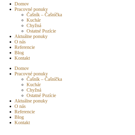
Domov
Pracovné ponuky
Čašník – Čašníčka
Kuchár
Chyžná
Ostatné Pozície
Aktuálne ponuky
O nás
Referencie
Blog
Kontakt
Domov
Pracovné ponuky
Čašník – Čašníčka
Kuchár
Chyžná
Ostatné Pozície
Aktuálne ponuky
O nás
Referencie
Blog
Kontakt