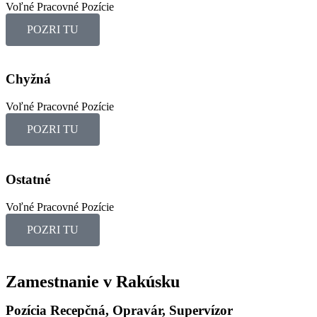
Voľné Pracovné Pozície
POZRI TU
Chyžná
Voľné Pracovné Pozície
POZRI TU
Ostatné
Voľné Pracovné Pozície
POZRI TU
Zamestnanie v Rakúsku
Pozícia Recepčná, Opravár, Supervízor