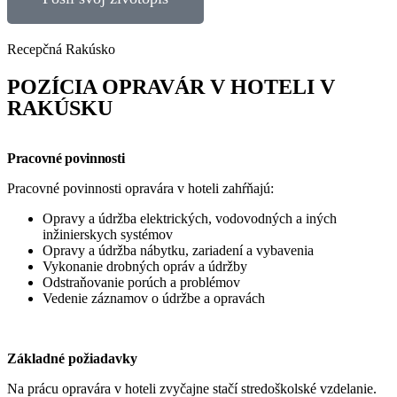
Recepčná Rakúsko
POZÍCIA OPRAVÁR V HOTELI V
RAKÚSKU
Pracovné povinnosti
Pracovné povinnosti opravára v hoteli zahŕňajú:
Opravy a údržba elektrických, vodovodných a iných
inžinierskych systémov
Opravy a údržba nábytku, zariadení a vybavenia
Vykonanie drobných opráv a údržby
Odstraňovanie porúch a problémov
Vedenie záznamov o údržbe a opravách
Základné požiadavky
Na prácu opravára v hoteli zvyčajne stačí stredoškolské vzdelanie.