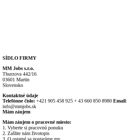
SÍDLO FIRMY
MM Jobs s.r.o.
Thurzova 442/16
03601 Martin
Slovensko
Kontaktné údaje
Telefónne číslo:
+421 905 458 925 + 43 660 850 8980
Email
:
info@mmjobs.sk
Mám záujem
Mám záujem o pracovné miesto:
1. Vyberte si pracovnú ponuku
2. Zašlite nám životopis
3. O ostatné sa postaráme my