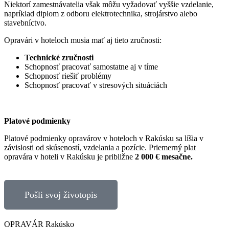
Niektorí zamestnávatelia však môžu vyžadovať vyššie vzdelanie,
napríklad diplom z odboru elektrotechnika, strojárstvo alebo
stavebníctvo.
Opravári v hoteloch musia mať aj tieto zručnosti:
Technické zručnosti
Schopnosť pracovať samostatne aj v tíme
Schopnosť riešiť problémy
Schopnosť pracovať v stresových situáciách
Platové podmienky
Platové podmienky opravárov v hoteloch v Rakúsku sa líšia v
závislosti od skúseností, vzdelania a pozície. Priemerný plat
opravára v hoteli v Rakúsku je približne
2 000 € mesačne.
Pošli svoj životopis
OPRAVÁR Rakúsko