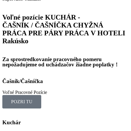
Voľné pozície
KUCHÁR -
ČAŠNÍK / ČAŠNÍČKA
CHYŽNÁ
PRÁCA PRE PÁRY
PRÁCA V HOTELI
Rakúsko
Za sprostredkovanie pracovného pomeru
nepožadujeme od uchádzačov žiadne poplatky !
Čašník/Čašníčka
Voľné Pracovné Pozície
POZRI TU
Kuchár