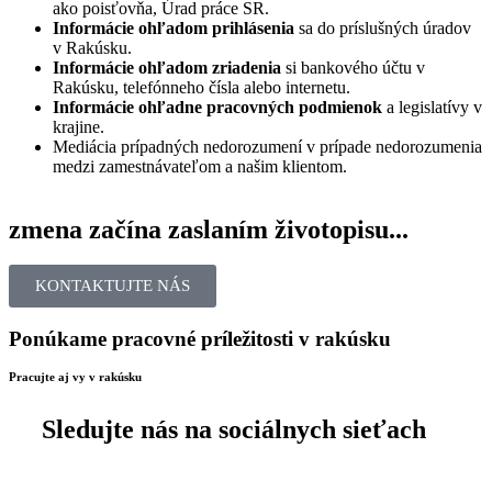
ako poisťovňa, Úrad práce SR.
Informácie ohľadom prihlásenia
sa do príslušných úradov
v Rakúsku.
Informácie ohľadom zriadenia
si bankového účtu v
Rakúsku, telefónneho čísla alebo internetu.
Informácie ohľadne pracovných podmienok
a legislatívy v
krajine.
Mediácia prípadných nedorozumení v prípade nedorozumenia
medzi zamestnávateľom a našim klientom.
zmena začína zaslaním životopisu...
KONTAKTUJTE NÁS
Ponúkame pracovné príležitosti v rakúsku
Pracujte aj vy v rakúsku
Sledujte nás na sociálnych sieťach