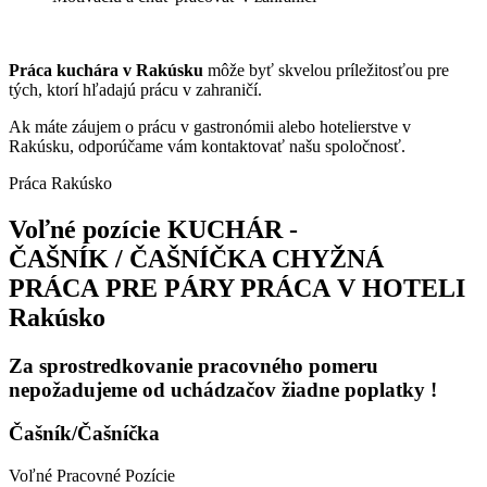
Práca kuchára v Rakúsku
môže byť skvelou príležitosťou pre
tých, ktorí hľadajú prácu v zahraničí.
Ak máte záujem o prácu v gastronómii alebo hotelierstve v
Rakúsku, odporúčame vám kontaktovať našu spoločnosť.
Práca Rakúsko
Voľné pozície
KUCHÁR -
ČAŠNÍK / ČAŠNÍČKA
CHYŽNÁ
PRÁCA PRE PÁRY
PRÁCA V HOTELI
Rakúsko
Za sprostredkovanie pracovného pomeru
nepožadujeme od uchádzačov žiadne poplatky !
Čašník/Čašníčka
Voľné Pracovné Pozície