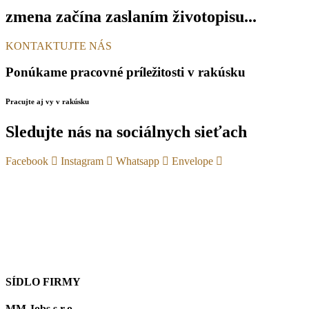
zmena začína zaslaním životopisu...
KONTAKTUJTE NÁS
Ponúkame pracovné príležitosti v rakúsku
Pracujte aj vy v rakúsku
Sledujte nás na sociálnych sieťach
Facebook
Instagram
Whatsapp
Envelope
SÍDLO FIRMY
MM Jobs s.r.o.