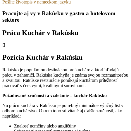
Pošlite životopis v nemeckom jazyku
Pracujte aj vy v Rakúsku v gastro a hotelovom
sektore
Práca Kuchár v Rakúsku
Pozícia Kuchár v Rakúsku
Rakúsko je populárnou destináciou pre kuchárov, ktorí hľadajú
prácu v zahraničí. Rakúska kuchyňa je známa svojou rozmanitosťou
a kvalitou. Rakúske reštaurácie ponúkajú kuchárom príležitosť
pracovať s čerstvými, kvalitnými surovinami.
Požadované zručnosti a vzdelanie – kuchár Rakúsko
Na prácu kuchára v Rakúsku je potrebný minimálne výučný list v
odbore kuchárstvo. Okrem toho sú vítané aj ďalšie zručnosti, ako
napríklad:
Znalosť nemčiny alebo angličtiny