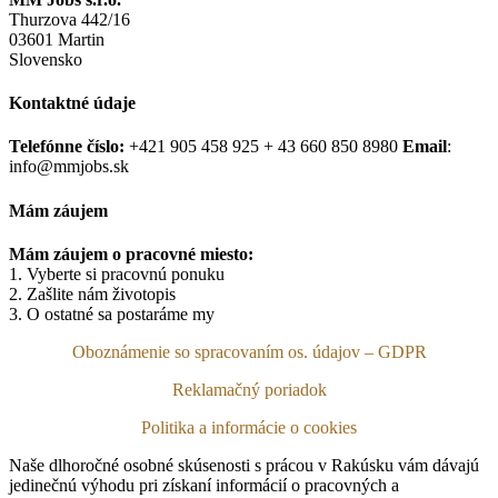
Thurzova 442/16
03601 Martin
Slovensko
Kontaktné údaje
Telefónne číslo:
+421 905 458 925 + 43 660 850 8980
Email
:
info@mmjobs.sk
Mám záujem
Mám záujem o pracovné miesto:
1. Vyberte si pracovnú ponuku
2. Zašlite nám životopis
3. O ostatné sa postaráme my
Oboznámenie so spracovaním os. údajov – GDPR
Reklamačný poriadok
Politika a informácie o cookies
Naše dlhoročné osobné skúsenosti s prácou v Rakúsku vám dávajú
jedinečnú výhodu pri získaní informácií o pracovných a