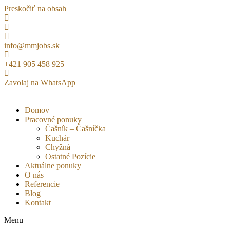
Preskočiť na obsah
info@mmjobs.sk
+421 905 458 925
Zavolaj na WhatsApp
Domov
Pracovné ponuky
Čašník – Čašníčka
Kuchár
Chyžná
Ostatné Pozície
Aktuálne ponuky
O nás
Referencie
Blog
Kontakt
Menu