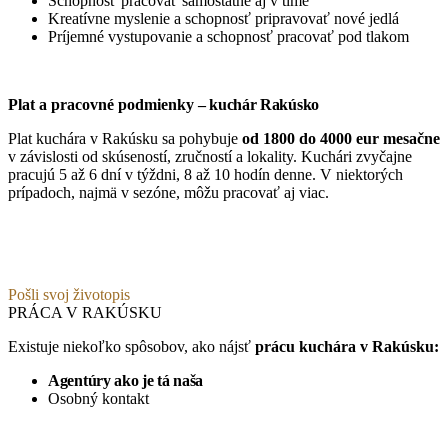
Schopnosť pracovať samostatne aj v tíme
Kreatívne myslenie a schopnosť pripravovať nové jedlá
Príjemné vystupovanie a schopnosť pracovať pod tlakom
Plat a pracovné podmienky
– kuchár Rakúsko
Plat kuchára v Rakúsku sa pohybuje
od 1800 do 4000 eur mesačne
v závislosti od skúseností, zručností a lokality. Kuchári zvyčajne
pracujú 5 až 6 dní v týždni, 8 až 10 hodín denne. V niektorých
prípadoch, najmä v sezóne, môžu pracovať aj viac.
Pošli svoj životopis
PRÁCA V RAKÚSKU
Existuje niekoľko spôsobov, ako nájsť
prácu kuchára v Rakúsku:
Agentúry ako je tá naša
Osobný kontakt